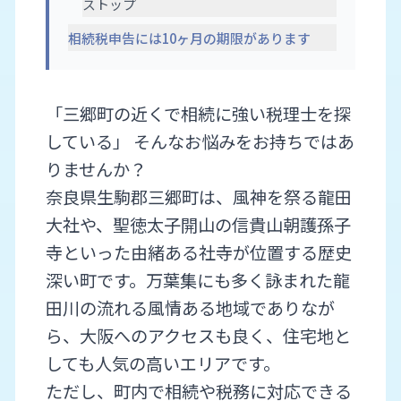
ストップ
相続税申告には10ヶ月の期限があります
「三郷町の近くで相続に強い税理士を探
している」 そんなお悩みをお持ちではあ
りませんか？
奈良県生駒郡三郷町は、風神を祭る龍田
大社や、聖徳太子開山の信貴山朝護孫子
寺といった由緒ある社寺が位置する歴史
深い町です。万葉集にも多く詠まれた龍
田川の流れる風情ある地域でありなが
ら、大阪へのアクセスも良く、住宅地と
しても人気の高いエリアです。
ただし、町内で相続や税務に対応できる