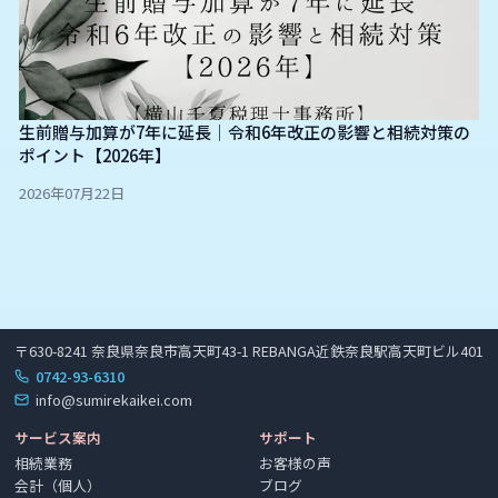
生前贈与加算が7年に延長｜令和6年改正の影響と相続対策の
ポイント【2026年】
2026年07月22日
〒630-8241 奈良県奈良市高天町43-1 REBANGA近鉄奈良駅高天町ビル401
0742-93-6310
info@sumirekaikei.com
サービス案内
サポート
相続業務
お客様の声
会計（個人）
ブログ