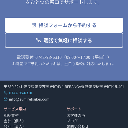
をひとつの窓口でサポートします。
相談フォームから予約する
電話で気軽に相談する
電話受付:
0742-93-6310
（
09:00〜17:00（平日）
）
お電話でご予約いただければ、土日も柔軟に対応いたします。
〒630-8241 奈良県奈良市高天町43-1 REBANGA近鉄奈良駅高天町ビル401
0742-93-6310
info@sumirekaikei.com
サービス案内
サポート
相続業務
お客様の声
会計（個人）
ブログ
会計（法人）
お問い合わせ