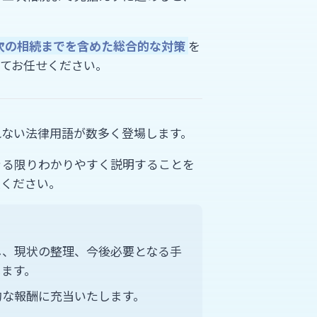
次の相続までを含めた総合的な対策
を
てお任せください。
れない法律用語が数多く登場します。
きる限りわかりやすく説明することを
談ください。
し、現状の整理、今後必要となる手
します。
的な報酬に充当いたします。