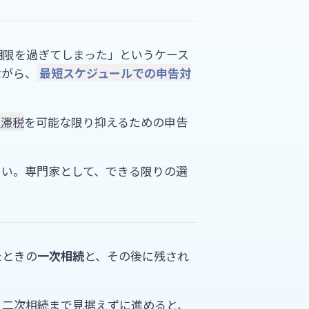
期限を過ぎてしまった」というケース
ながら、
最短スケジュールでの申告対
延滞税
を可能な限り抑えるための申告
さい。専門家として、できる限りの選
たときの
一次相続
と、その後に残され
、二次相続まで見据えずに進めると、