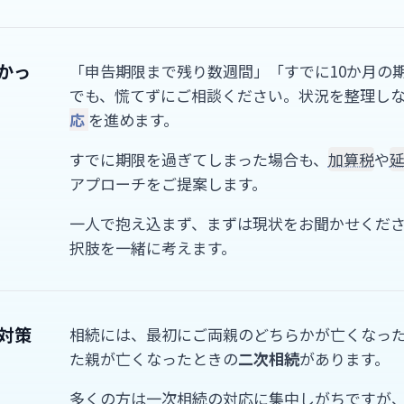
かっ
「申告期限まで残り数週間」「すでに10か月の
でも、慌てずにご相談ください。状況を整理し
応
を進めます。
すでに期限を過ぎてしまった場合も、
加算税
や
アプローチをご提案します。
一人で抱え込まず、まずは現状をお聞かせくだ
択肢を一緒に考えます。
対策
相続には、最初にご両親のどちらかが亡くなっ
た親が亡くなったときの
二次相続
があります。
多くの方は一次相続の対応に集中しがちですが