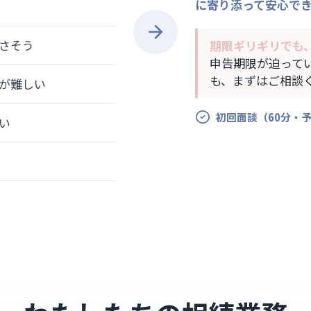
に寄り添って安心で
さそう
期限ギリギリでも
申告期限が迫って
も、まずはご相談
が難しい
初回面談（60分・予
い