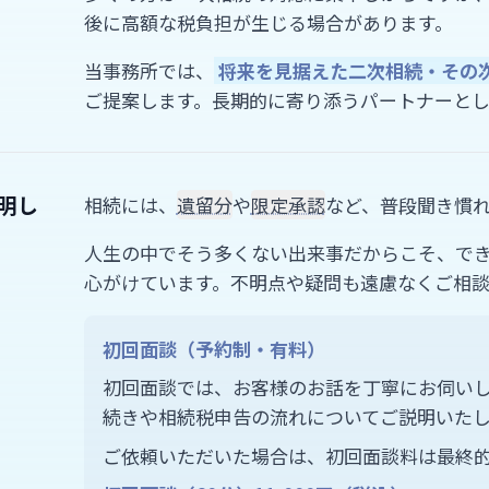
後に高額な税負担が生じる場合があります。
当事務所では、
将来を見据えた二次相続・その
ご提案します。長期的に寄り添うパートナーとし
明し
相続には、
遺留分
や
限定承認
など、普段聞き慣
人生の中でそう多くない出来事だからこそ、で
心がけています。不明点や疑問も遠慮なくご相
初回面談（予約制・有料）
初回面談では、お客様のお話を丁寧にお伺い
続きや相続税申告の流れについてご説明いた
ご依頼いただいた場合は、初回面談料は最終