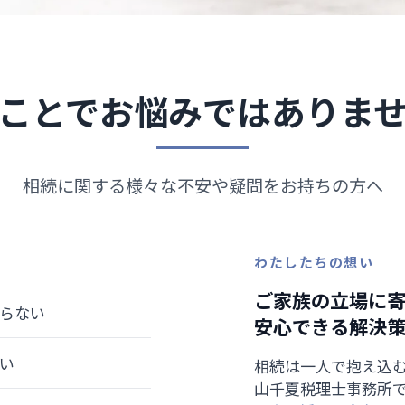
ことで
お悩みではありま
相続に関する様々な不安や疑問をお持ちの方へ
わたしたちの想い
ご家族の立場に
らない
安心できる解決
い
相続は一人で抱え込
山千夏税理士事務所