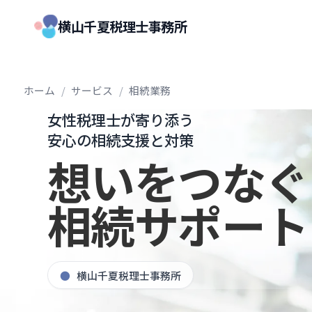
横山千夏税理士事務所
ホーム
/
サービス
/
相続業務
女性税理士が寄り添う
安心の相続支援と対策
想いをつなぐ
相続サポート
●
横山千夏税理士事務所