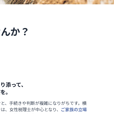
せんか？
寄り添って、
策を。
むと、手続きや判断が複雑になりがちです。横
では、女性税理士が中心となり、
ご家族の立場