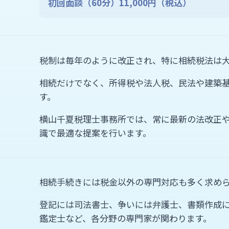
初回面談（60分）11,000円（税込）
税制は毎年のように改正され、特に相続税法は
相続だけでなく、所得税や法人税、民法や建築
す。
横山千夏税理士事務所では、常に最新の法改正
識で最適な提案を行います。
相続手続きには税金以外の専門対応も多く求め
登記には司法書士、争いには弁護士、書類作成
鑑定士など、各分野の専門家が関わります。