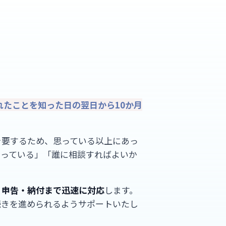
れたことを知った日の翌日から10か月
を要するため、思っている以上にあっ
迫っている」「誰に相談すればよいか
、申告・納付まで迅速に対応
します。
続きを進められるようサポートいたし