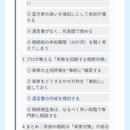
い
② 空き家の扱いを後回しにして負担が増
える
③ 遺言書がなく、兄弟間で揉める
④ 相続税の申告期限（10か月）を軽く考
えてしまう
3. プロが教える「失敗を回避する相続対策」
① 実家の土地評価を“事前に”確認する
② 実家をどうするかの方針を「事前に」
話しておく
③ 遺言書の作成を検討する
④ 相続発生後は、なるべく早い段階で専
門家に相談する
4. まとめ｜奈良の相続は「実家対策」が成功