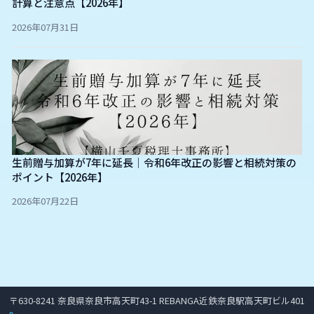
計算と注意点【2026年】
2026年07月31日
生前贈与加算が7年に延長｜令和6年改正の影響と相続対策の
ポイント【2026年】
2026年07月22日
〒630-8241 奈良県奈良市高天町43-1 REBANGA近鉄奈良駅高天町ビル401