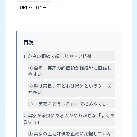
URLをコピー
目次
1. 奈良の相続で起こりやすい特徴
① 自宅・実家の評価額が相続税に直結し
やすい
② 親は奈良、子どもは県外というケース
が多い
③ 「実家をどうするか」で揉めやすい
2. 実家が奈良にある人がやりがちな「よくあ
る失敗」
① 実家の土地評価を正確に把握していな