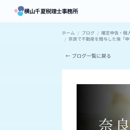
横山千夏税理士事務所
ホーム
/
ブログ
/
確定申告・個
/
奈良で不動産を贈与した後「申
← ブログ一覧に戻る