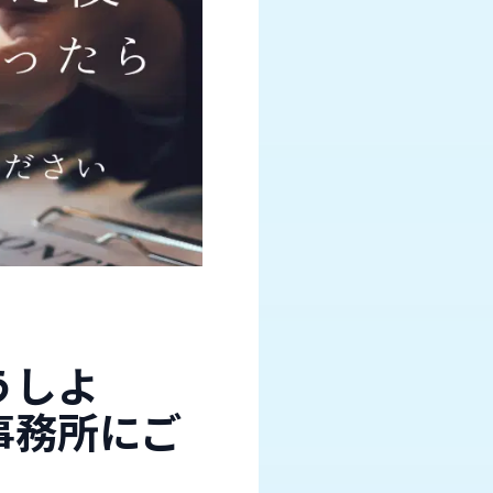
うしよ
事務所にご