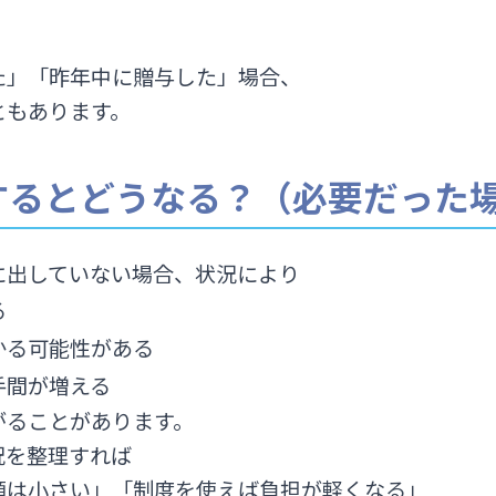
た」「昨年中に贈与した」場合、
ともあります。
するとどうなる？（必要だった
に出していない場合、状況により
る
かる可能性がある
手間が増える
がることがあります。
況を整理すれば
額は小さい」「制度を使えば負担が軽くなる」