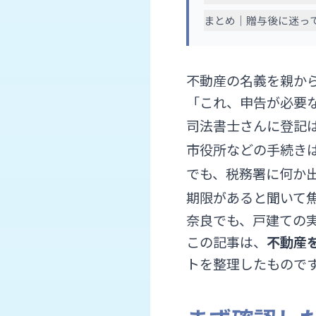
まとめ｜贈与後に迷っ
不動産の名義を親か
「これ、申告が必要
司法書士さんに登記
市役所などの手続き
でも、税務署に何か
期限があると聞いて
奈良でも、戸建ての
この記事は、
不動産
トを整理したもので