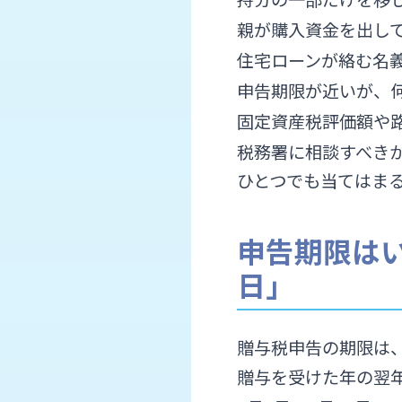
親が購入資金を出し
住宅ローンが絡む名
申告期限が近いが、
固定資産税評価額や
税務署に相談すべき
ひとつでも当てはま
申告期限はい
日」
贈与税申告の期限は
贈与を受けた年の翌