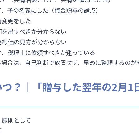
て、子の名義にした（資金贈与の論点）
義変更をした
何を出すべきか分からない
路線価の見方が分からない
か、税理士に依頼すべきか迷っている
る場合は、自己判断で放置せず、早めに整理するのが
つ？｜「贈与した翌年の2月1日
、原則として
年