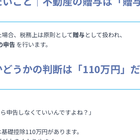
たいこと｜不動産の贈与は「贈
た場合、税務上は原則として
贈与
として扱われ、
の申告
を行います。
どうかの判断は「110万円」
なら申告しなくていいんですよね？」
基礎控除110万円があります。