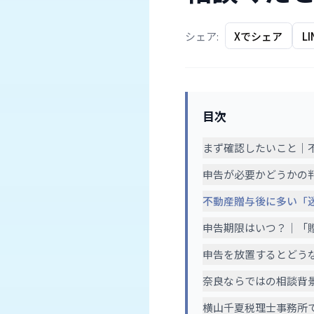
シェア:
Xでシェア
L
目次
まず確認したいこと｜
申告が必要かどうかの判
不動産贈与後に多い「
申告期限はいつ？｜「贈
申告を放置するとどう
奈良ならではの相談背
横山千夏税理士事務所