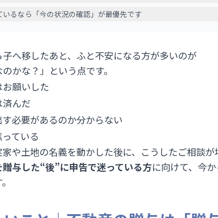
ているなら「今の状況の確認」が最優先です
ら子へ移したあと、ふと不安になる方が多いのが
なのかな？」という点です。
はお願いした
は済んだ
出す必要があるのか分からない
焦っている
実家や土地の名義を動かした後に、こうしたご相談が
を贈与した“後”に申告で迷っている方
に向けて、今か
す。