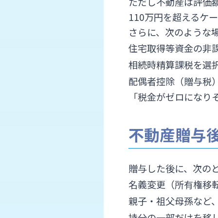
ただし不動産は評価
110万円を超えるケ
さらに、次のような
住宅取得等資金の非
相続時精算課税を選
配偶者控除（贈与税
「税金がゼロになり
不動産贈与
贈与した後に、次の
名義変更（所有権移
親子・祖父母孫など
持分の一部だけを移