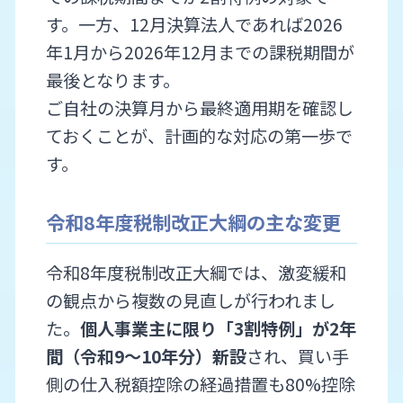
す。一方、12月決算法人であれば2026
年1月から2026年12月までの課税期間が
最後となります。
ご自社の決算月から最終適用期を確認し
ておくことが、計画的な対応の第一歩で
す。
令和8年度税制改正大綱の主な変更
令和8年度税制改正大綱では、激変緩和
の観点から複数の見直しが行われまし
た。
個人事業主に限り「3割特例」が2年
間（令和9〜10年分）新設
され、買い手
側の仕入税額控除の経過措置も80%控除