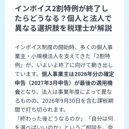
インボイス2割特例が終了し
たらどうなる？個人と法人で
異なる選択肢を税理士が解説
インボイス制度の開始時、多くの個人事
業主・小規模法人を支えてきた「2割特
例」が、いよいよ終了に向けて動き出し
ています。
個人事業主は2026年分の確定
申告（2027年3月申告）が最後の適用機
会
となり、法人は事業年度によって異な
るものの、2026年9月30日を含む課税期
間で打ち切られます。
「終わった後どうなるのか」「自分は何
を選べばいいのか」というご相談を、奈