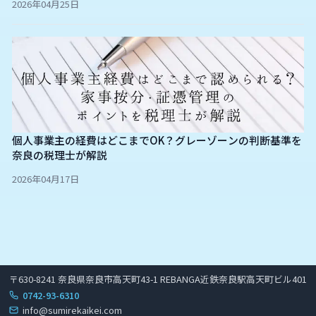
2026年04月25日
個人事業主の経費はどこまでOK？グレーゾーンの判断基準を
奈良の税理士が解説
2026年04月17日
〒630-8241 奈良県奈良市高天町43-1 REBANGA近鉄奈良駅高天町ビル401
0742-93-6310
info@sumirekaikei.com