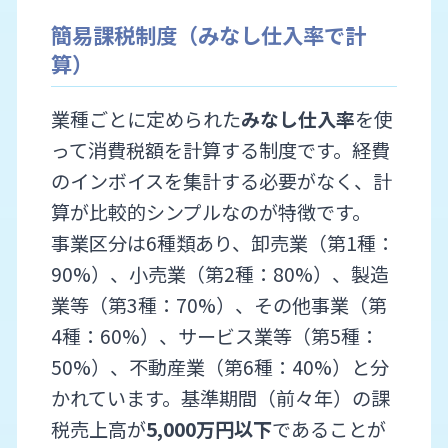
簡易課税制度（みなし仕入率で計
算）
業種ごとに定められた
みなし仕入率
を使
って消費税額を計算する制度です。経費
のインボイスを集計する必要がなく、計
算が比較的シンプルなのが特徴です。
事業区分は6種類あり、卸売業（第1種：
90%）、小売業（第2種：80%）、製造
業等（第3種：70%）、その他事業（第
4種：60%）、サービス業等（第5種：
50%）、不動産業（第6種：40%）と分
かれています。基準期間（前々年）の課
税売上高が
5,000万円以下
であることが