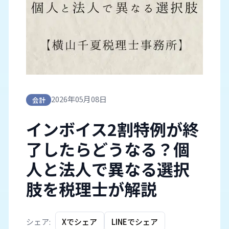
2026年05月08日
会計
インボイス2割特例が終
了したらどうなる？個
人と法人で異なる選択
肢を税理士が解説
シェア:
Xでシェア
LINEでシェア