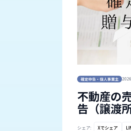
202
確定申告・個人事業主
不動産の
告（譲渡
シェア:
Xでシェア
L