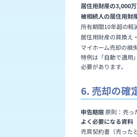
居住用財産の3,000
被相続人の居住用財産
所有期間10年超の軽
居住用財産の買換え
マイホーム売却の損
特例は「自動で適用」
必要があります。
6. 売却の
申告期限
原則：売っ
よく必要になる資料
売買契約書（売った