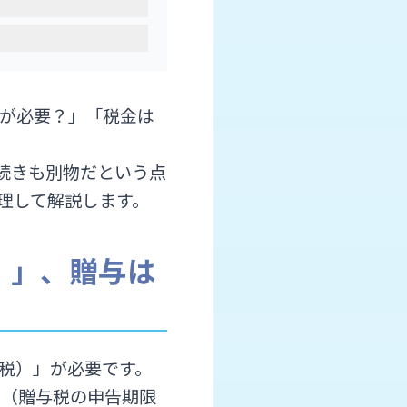
告が必要？」「税金は
手続きも別物だという点
理して解説します。
）」、贈与は
税）」が必要です。
 （贈与税の申告期限