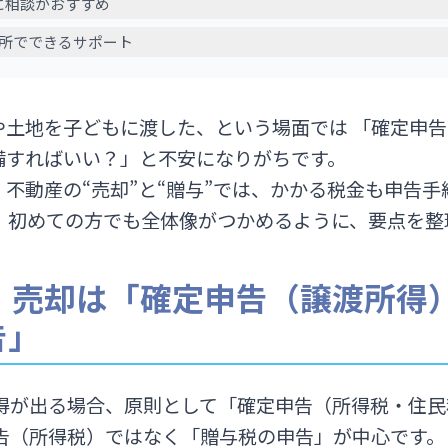
めに相談がおすすめ
事務所でできるサポート
や土地を子どもに渡した、という場面では 「確定申
備すればいい？」と不安になりがちです。
不動産の“売却”と“贈与”では、かかる税金も申告
は、初めての方でも全体像がつかめるように、要点を整
論｜売却は「確定申告（譲渡所得
告」
得が出る場合、原則として「確定申告（所得税・住民
告（所得税）ではなく「贈与税の申告」が中心です。