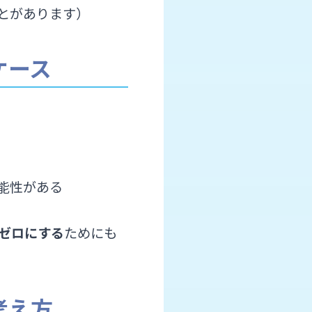
とがあります）
ケース
能性がある
ゼロにする
ためにも
考え方