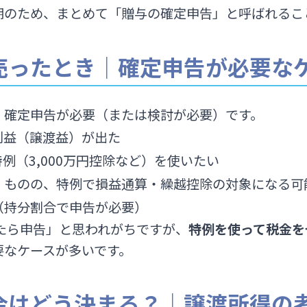
期のため、まとめて「贈与の確定申告」と呼ばれるこ
を売ったとき｜確定申告が必要な
、確定申告が必要（または検討が必要）です。
利益（譲渡益）が出た
例（3,000万円控除など）を使いたい
）ものの、特例で損益通算・繰越控除の対象になる可
（持分割合で申告が必要）
たら申告」と思われがちですが、
特例を使って税金を
要なケースが多いです。
税金はどう決まる？｜譲渡所得の