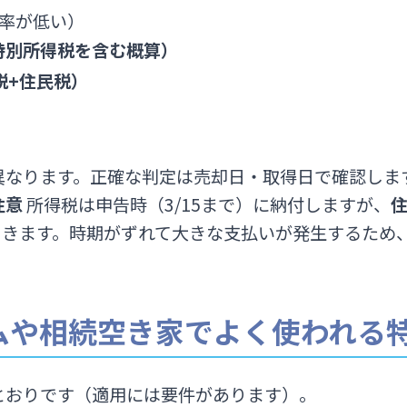
率が低い）
特別所得税を含む概算）
税+住民税）
異なります。正確な判定は売却日・取得日で確認しま
注意
所得税は申告時（3/15まで）に納付しますが、
きます。時期がずれて大きな支払いが発生するため
ームや相続空き家でよく使われる
とおりです（適用には要件があります）。