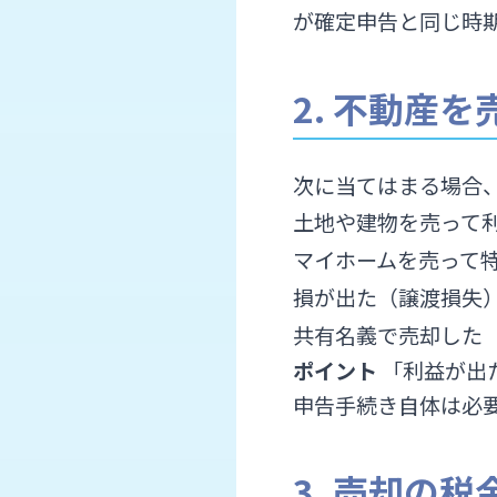
が確定申告と同じ時
2. 不動産
次に当てはまる場合
土地や建物を売って
マイホームを売って特
損が出た（譲渡損失
共有名義で売却した
ポイント
「利益が出
申告手続き自体は必
3. 売却の