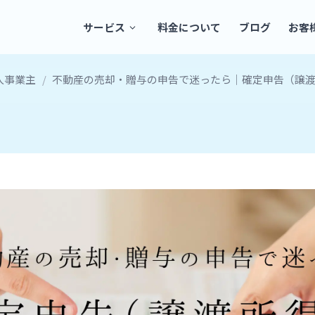
サービス
料金について
ブログ
お客
人事業主
/
不動産の売却・贈与の申告で迷ったら｜確定申告（譲