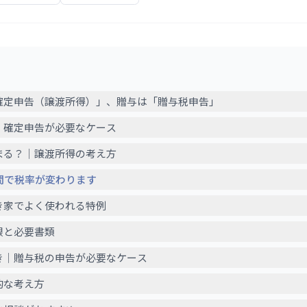
「確定申告（譲渡所得）」、贈与は「贈与税申告」
き｜確定申告が必要なケース
決まる？｜譲渡所得の考え方
期間で税率が変わります
空き家でよく使われる特例
期限と必要書類
とき｜贈与税の申告が必要なケース
的な考え方