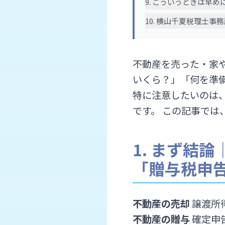
9. こういうときは早
10. 横山千夏税理士
不動産を売った・家
いくら？」「何を準
特に注意したいのは、
です。 この記事で
1. まず結
「贈与税申
不動産の売却
譲渡所
不動産の贈与
確定申