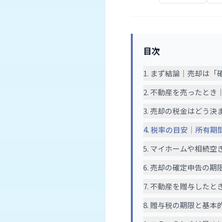
目次
1. まず結論｜売却は
2. 不動産を売ったと
3. 売却の税金はどう
4. 税率の目安｜所有
5. マイホームや相続
6. 売却の確定申告の
7. 不動産を贈与した
8. 贈与税の期限と基本