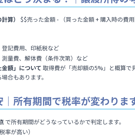
の計算）
$$売った金額 - （買った金額 + 購入時の費用
、登記費用、印紙税など
、測量費、解体費（条件次第）など
た金額」について
取得費が「売却額の5%」と概算で
る場合もあります。
目安｜所有期間で税率が変わりま
点
で所有期間がどうなっているかで判定します。
税率が高い）