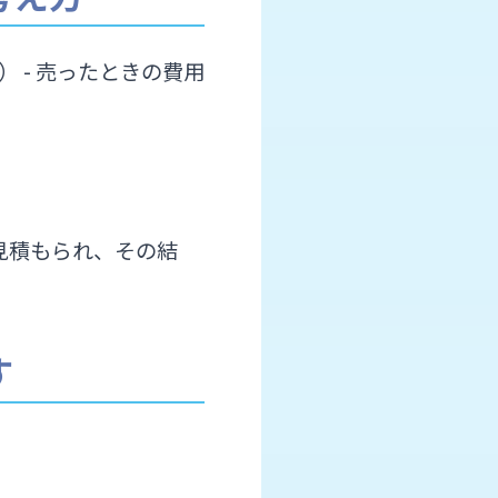
） - 売ったときの費用
見積もられ、その結
す