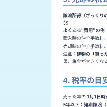
譲渡所得（ざっくり
$$
よくある“費用”の例
購入時の仲介手数料
売却時の仲介手数料
注意：建物の「買っ
果、税金が大きくな
4. 税率の
売った年の
1月1日時
5年以下：短期譲渡
（